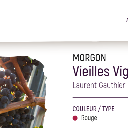
MORGON
Vieilles Vi
Laurent Gauthier
COULEUR / TYPE
Rouge