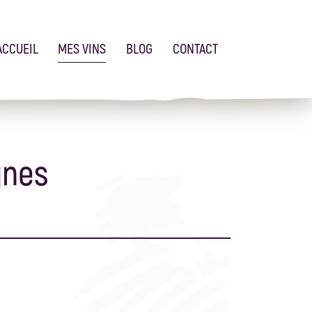
ACCUEIL
MES VINS
BLOG
CONTACT
gnes